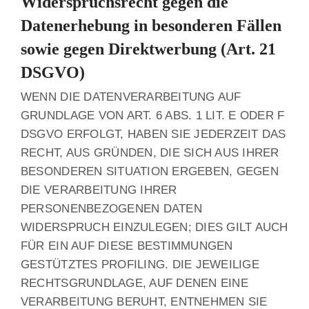
Widerspruchsrecht gegen die
Datenerhebung in besonderen Fällen
sowie gegen Direktwerbung (Art. 21
DSGVO)
WENN DIE DATENVERARBEITUNG AUF
GRUNDLAGE VON ART. 6 ABS. 1 LIT. E ODER F
DSGVO ERFOLGT, HABEN SIE JEDERZEIT DAS
RECHT, AUS GRÜNDEN, DIE SICH AUS IHRER
BESONDEREN SITUATION ERGEBEN, GEGEN
DIE VERARBEITUNG IHRER
PERSONENBEZOGENEN DATEN
WIDERSPRUCH EINZULEGEN; DIES GILT AUCH
FÜR EIN AUF DIESE BESTIMMUNGEN
GESTÜTZTES PROFILING. DIE JEWEILIGE
RECHTSGRUNDLAGE, AUF DENEN EINE
VERARBEITUNG BERUHT, ENTNEHMEN SIE