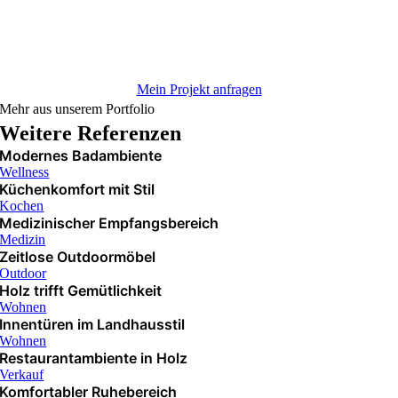
Mein Projekt anfragen
Mehr aus unserem Portfolio
Weitere Referenzen
Modernes Badambiente
Wellness
Küchenkomfort mit Stil
Kochen
Medizinischer Empfangsbereich
Medizin
Zeitlose Outdoormöbel
Outdoor
Holz trifft Gemütlichkeit
Wohnen
Innentüren im Landhausstil
Wohnen
Restaurantambiente in Holz
Verkauf
Komfortabler Ruhebereich