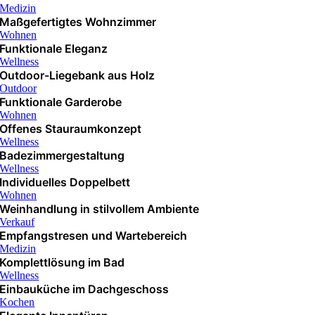
Medizin
Maßgefertigtes Wohnzimmer
Wohnen
Funktionale Eleganz
Wellness
Outdoor-Liegebank aus Holz
Outdoor
Funktionale Garderobe
Wohnen
Offenes Stauraumkonzept
Wellness
Badezimmergestaltung
Wellness
Individuelles Doppelbett
Wohnen
Weinhandlung in stilvollem Ambiente
Verkauf
Empfangstresen und Wartebereich
Medizin
Komplettlösung im Bad
Wellness
Einbauküche im Dachgeschoss
Kochen